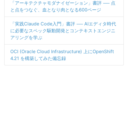
「アーキテクチャモダナイゼーション」書評 ── 点
と点をつなぐ、血となり肉となる600ページ
「実践Claude Code入門」書評 ── AIエディタ時代
に必要なスペック駆動開発とコンテキストエンジニ
アリングを学ぶ
OCI (Oracle Cloud Infrastructure) 上にOpenShift
4.21 を構築してみた備忘録