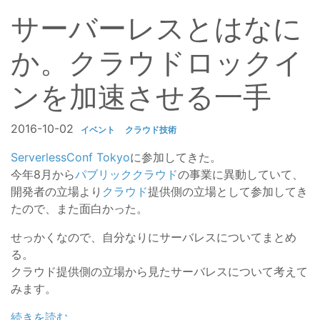
サーバーレスとはなに
か。クラウドロックイ
ンを加速させる一手
2016-10-02
イベント
クラウド技術
ServerlessConf Tokyo
に参加してきた。
今年8月から
パブリッククラウド
の事業に異動していて、
開発者の立場より
クラウド
提供側の立場として参加してき
たので、また面白かった。
せっかくなので、自分なりにサーバレスについてまとめ
る。
クラウド提供側の立場から見たサーバレスについて考えて
みます。
続きを読む