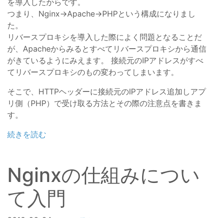
を導入したからです。
つまり、Nginx->Apache->PHPという構成になりまし
た。
リバースプロキシを導入した際によく問題となることだ
が、Apacheからみるとすべてリバースプロキシから通信
がきているようにみえます。 接続元のIPアドレスがすべ
てリバースプロキシのもの変わってしまいます。
そこで、HTTPヘッダーに接続元のIPアドレス追加しアプ
リ側（PHP）で受け取る方法とその際の注意点を書きま
す。
続きを読む
Nginxの仕組みについ
て入門