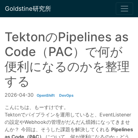
Goldstine研究所
TektonのPipelines as
Code（PAC）で何が
便利になるのかを整理
する
2026-04-30
OpenShift
DevOps
こんにちは、もーすけです。
Tektonでパイプラインを運用していると、EventListener
の設定やWebhookの管理がだんだん煩雑になってきませ
んか？ 今回は、そうした課題を解決してくれる
Pipelines
as Code（PAC）
について、何が便利になるのか・どう