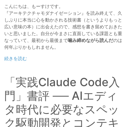
こんにちは、もーすけです。
『アーキテクチャモダナイゼーション』を読み終えて、久
しぶりに本当に心を動かされる技術書（というよりもっと
広い意味の本）に出会えたので、感想を書き留めておきた
いと思いました。自分が今まさに直面している課題とも重
なっていて、最初から最後まで
噛み締めながら読んだ
のは
何年ぶりかもしれません。
続きを読む
「実践Claude Code入
門」書評 ── AIエディ
タ時代に必要なスペッ
ク駆動開発とコンテキ