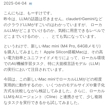
2025-04-04
AI
こんにちは、もーすけです。
昨今は、LLMの話題は尽きません。claudeやGeminiなど
のクラウドLLMがすごいのはわかっていますが、 ローカ
ルLLMがどこまでいけるのか、気軽に用意できるレベルで
どこまでいけるのか、、、 とても気になっています。
というわけで、新しいMac mini (M4 Pro, 64GBメモリ)
を購入してみました！ Apple Silicon搭載Macは、その高
い電力効率とユニファイドメモリによって、ローカル環境
でのAI/機械学習タスク、特に大規模言語モデル（LLM）
の実行において注目されています。
今回は、この新しいMac miniでローカルLLMがどの程度
実用的に動作するのか、いくつかのモデルサイズや量子化
方式を比較しながら検証してみました。さらに、ローカル
LLMをAIエージェント（Cline）と連携させて、少し複雑
なタスクを実行できるかも試してみました。