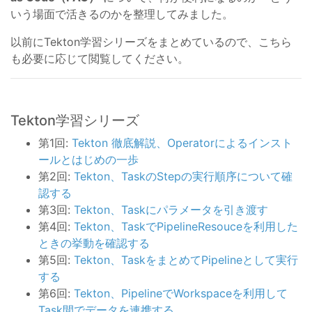
いう場面で活きるのかを整理してみました。
以前にTekton学習シリーズをまとめているので、こちら
も必要に応じて閲覧してください。
Tekton学習シリーズ
第1回:
Tekton 徹底解説、Operatorによるインスト
ールとはじめの一歩
第2回:
Tekton、TaskのStepの実行順序について確
認する
第3回:
Tekton、Taskにパラメータを引き渡す
第4回:
Tekton、TaskでPipelineResouceを利用した
ときの挙動を確認する
第5回:
Tekton、TaskをまとめてPipelineとして実行
する
第6回:
Tekton、PipelineでWorkspaceを利用して
Task間でデータを連携する