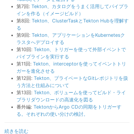
第7回:
Tekton、カタログをうまく活用してパイプラ
インを作る（イメージビルド）
第8回:
Tekton、ClusterTaskとTekton Hubを理解す
る
第9回:
Tekton、アプリケーションをKubernetesク
ラスタへデプロイする
第10回:
Tekton、トリガーを使って外部イベントで
パイプラインを実行する
第11回:
Tekton、interceptorを使ってイベントトリ
ガーを進化させる
第12回:
Tekton、プライベートなGitレポジトリを扱
う方法と仕組みについて
第13回:
Tekton、ボリュームを使ってビルド・ライ
ブラリダウンロードの高速化を図る
番外編:
TektonからArgo CDの同期をトリガーす
る。それぞれの使い分けの検討。
続きを読む