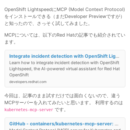
OpenShift LightspeedにMCP (Model Context Protocol)
をインストールできる（まだDeveloper Previewですが）
と知ったので、さっそく試してみました。
MCPについては、以下のRed Hatの記事でも紹介されてい
ます。
Integrate incident detection with OpenShift Lightspeed via MCP | Red Hat Developer
Learn how to integrate incident detection with OpenShift
Lightspeed, the AI-powered virtual assistant for Red Hat
OpenShift
developers.redhat.com
今回は、記事のまま試すだけでは面白くないので、違う
MCPサーバーを入れてみたいと思います。 利用するのは
です。
kubernetes-mcp-server
GitHub - containers/kubernetes-mcp-server: Model Context Protocol (MCP) server for Kubernetes and OpenShift