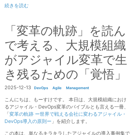
続きを読む
「変革の軌跡」を読ん
で考える、大規模組織
がアジャイル変革で生
き残るための「覚悟」
2025-12-13
DevOps
Agile
Management
こんにちは、もーすけです。 本日は、大規模組織におけ
るアジャイル・DevOps変革のバイブルとも言える一冊、
「
変革の軌跡 ー世界で戦える会社に変わるアジャイル・
DevOps導入の原則ー
」を紹介します。
この本は、単なるキラキラしたアジャイルの導入事例集で