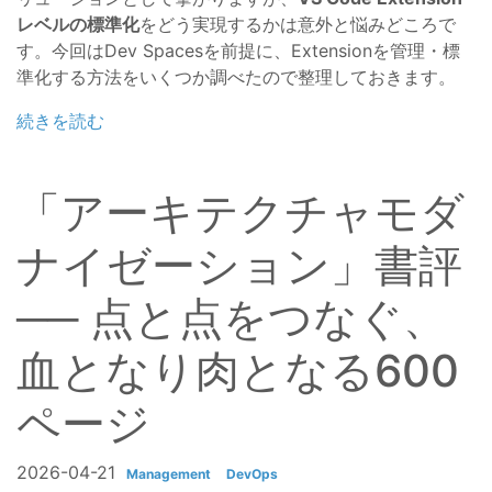
レベルの標準化
をどう実現するかは意外と悩みどころで
す。今回はDev Spacesを前提に、Extensionを管理・標
準化する方法をいくつか調べたので整理しておきます。
続きを読む
「アーキテクチャモダ
ナイゼーション」書評
── 点と点をつなぐ、
血となり肉となる600
ページ
2026-04-21
Management
DevOps