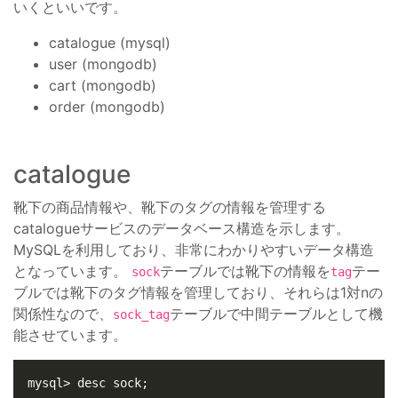
いくといいです。
catalogue (mysql)
user (mongodb)
cart (mongodb)
order (mongodb)
catalogue
靴下の商品情報や、靴下のタグの情報を管理する
catalogueサービスのデータベース構造を示します。
MySQLを利用しており、非常にわかりやすいデータ構造
となっています。
テーブルでは靴下の情報を
テー
sock
tag
ブルでは靴下のタグ情報を管理しており、それらは1対nの
関係性なので、
テーブルで中間テーブルとして機
sock_tag
能させています。