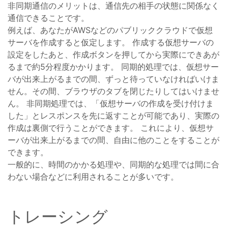
非同期通信のメリットは、通信先の相手の状態に関係なく
通信できることです。
例えば、あなたがAWSなどのパブリッククラウドで仮想
サーバを作成すると仮定します。 作成する仮想サーバの
設定をしたあと、作成ボタンを押してから実際にできあが
るまで約5分程度かかります。 同期的処理では、仮想サー
バが出来上がるまでの間、ずっと待っていなければいけま
せん。その間、ブラウザのタブを閉じたりしてはいけませ
ん。 非同期処理では、「仮想サーバの作成を受け付けま
した」とレスポンスを先に返すことが可能であり、実際の
作成は裏側で行うことができます。 これにより、仮想サ
ーバが出来上がるまでの間、自由に他のことをすることが
できます。
一般的に、時間のかかる処理や、同期的な処理では間に合
わない場合などに利用されることが多いです。
トレーシング