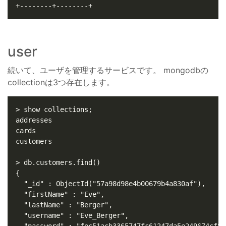
user
続いて、ユーザを管理するサービスです。 mongodbの
collectionは3つ存在します。