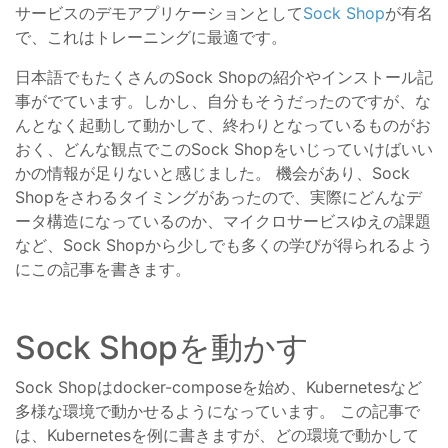
サービスのデモアプリケーションとして
Sock Shop
が有名
で、これはトレーニングに最適です。
日本語でもたくさんのSock Shopの紹介やインストール記
事がでています。しかし、自分もそうだったのですが、な
んとなく起動して動かして、終わりとなっているものがお
おく、どんな観点でこのSock Shopをいじっていけばいい
かの情報が足りないと感じました。 機会があり、Sock
Shopをさわるタイミングがあったので、実際にどんなデ
ータ構造になっているのか、マイクロサービスゆえの課題
など、Sock Shopから少しでも多くの学びが得られるよう
にこの記事を書きます。
Sock Shopを動かす
Sock Shopはdocker-composeを始め、Kubernetesなど
多様な環境で動かせるようになっています。 この記事で
は、Kubernetesを例に書きますが、どの環境で動かして