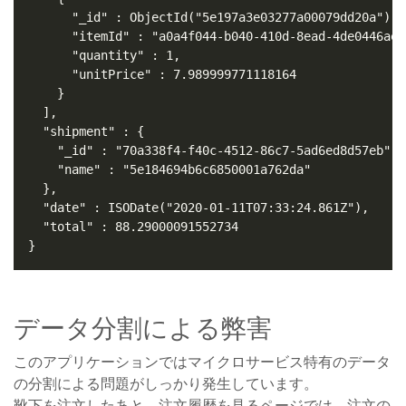
データ分割による弊害
このアプリケーションではマイクロサービス特有のデータ
の分割による問題がしっかり発生しています。
靴下を注文したあと、注文履歴を見るページでは、注文の