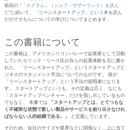
前回の
"「スクラム」（ジェフ・サザーランド）を読ん
だ"
に続いて、「リーンスタートアップ」という本を読ん
だのでそちらについての学びについてまとめます。
この書籍について
この書籍は、アメリカシリコンバレーで起業家として活動
していたエリック・リース氏が自らの起業体験を元に書か
れた、「リーンスタートアップ」というスタートアップビ
ジネスのマネジメント手法についてのものです。 彼が
「リーンスタートアップ」という手法の提唱者になりま
す。 スタートアップというも、その定義は広く、なにも
「スタートアップベンチャー」だけを指し示しているもの
でもなく、 本書では
「スタートアップとは、とてつもな
く不確実な状態で新しい製品やサービスを創り出さなけれ
ばならない人的組織である。」
と定義しています。
そのため、会社のサイズや業界などに関係なく、上に当て