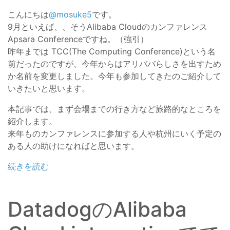
こんにちは
@mosuke5
です。
9月といえば、、そうAlibaba Cloudのカンファレンス
Apsara Conferenceですね。（強引）
昨年までは TCC(The Computing Conference)という名
前だったのですが、今年からはアリババらしさを出すため
か名前を変更しました。今年も参加してきたのご紹介して
いきたいと思います。
本記事では、まず会場までの行き方など旅路的なところを
紹介します。
来年ものカンファレンスに参加する人や杭州にいく予定の
ある人の助けになればと思います。
続きを読む
DatadogのAlibaba