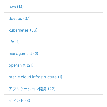
aws (14)
devops (37)
kubernetes (66)
life (1)
management (2)
openshift (21)
oracle cloud infrastructure (1)
アプリケーション開発 (22)
イベント (8)