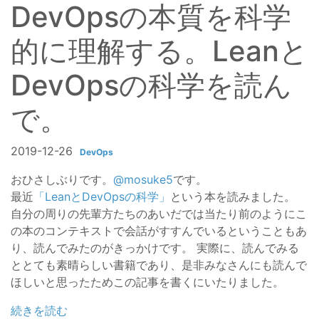
DevOpsの本質を科学
的に理解する。Leanと
DevOpsの科学を読ん
で。
2019-12-26
DevOps
おひさしぶりです。
@mosuke5
です。
最近
「LeanとDevOpsの科学」
という本を読みました。
自分の周りの先輩方たちのあいだでは当たり前のようにこ
の本のコンテキストで会話がすすんでいるということもあ
り、読んでみたのがきっかけです。 実際に、読んでみる
ととても素晴らしい書籍であり、是非みなさんにも読んで
ほしいと思ったためこの記事を書くにいたりました。
続きを読む