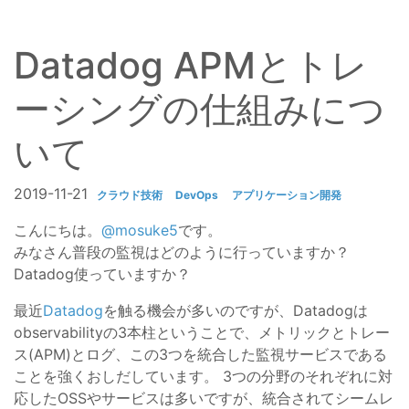
Datadog APMとトレ
ーシングの仕組みにつ
いて
2019-11-21
クラウド技術
DevOps
アプリケーション開発
こんにちは。
@mosuke5
です。
みなさん普段の監視はどのように行っていますか？
Datadog使っていますか？
最近
Datadog
を触る機会が多いのですが、Datadogは
observabilityの3本柱ということで、メトリックとトレー
ス(APM)とログ、この3つを統合した監視サービスである
ことを強くおしだしています。 3つの分野のそれぞれに対
応したOSSやサービスは多いですが、統合されてシームレ