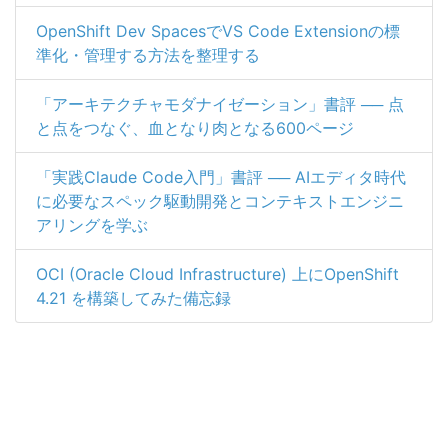
OpenShift Dev SpacesでVS Code Extensionの標
準化・管理する方法を整理する
「アーキテクチャモダナイゼーション」書評 ── 点
と点をつなぐ、血となり肉となる600ページ
「実践Claude Code入門」書評 ── AIエディタ時代
に必要なスペック駆動開発とコンテキストエンジニ
アリングを学ぶ
OCI (Oracle Cloud Infrastructure) 上にOpenShift
4.21 を構築してみた備忘録