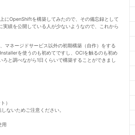
ucture）上にOpenShiftを構築してみたので、その備忘録として
に実績を公開している人が少ないようなので、これから
。
ますが、マネージドサービス以外の初期構築（自作）をする
Installerを使うのも初めてですし、OCIを触るのも初め
いろと調べながら1日くらいで構築することができまし
ント）
結しないためご注意ください。
を使用