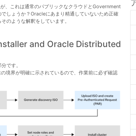
う名前ですが、これは通常のパブリックなクラウドとGovernment
しょうか？Oracleにあまり精通していないため正確
ろそのような解釈をしています。
nstaller and Oracle Distributed
部分です。
行う作業の境界が明確に示されているので、作業前に必ず確認