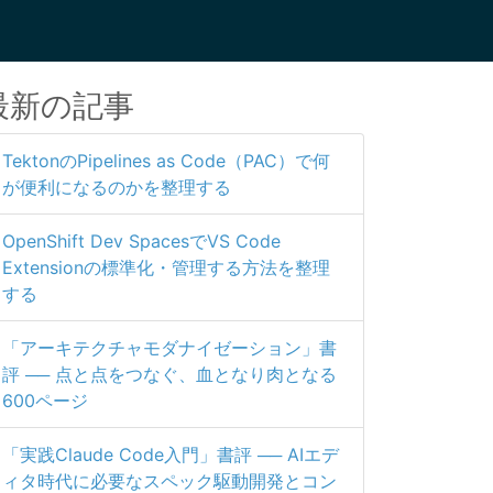
最新の記事
TektonのPipelines as Code（PAC）で何
が便利になるのかを整理する
OpenShift Dev SpacesでVS Code
Extensionの標準化・管理する方法を整理
する
「アーキテクチャモダナイゼーション」書
評 ── 点と点をつなぐ、血となり肉となる
600ページ
「実践Claude Code入門」書評 ── AIエデ
ィタ時代に必要なスペック駆動開発とコン