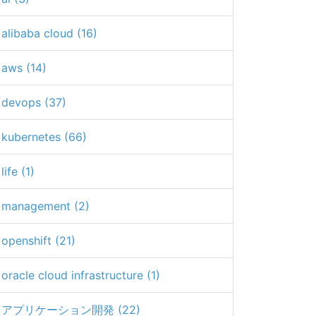
alibaba cloud (16)
aws (14)
devops (37)
kubernetes (66)
life (1)
management (2)
openshift (21)
oracle cloud infrastructure (1)
アプリケーション開発 (22)