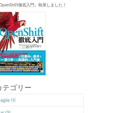
OpenShift徹底入門」執筆しました！
カテゴリー
agile (1)
ai (3)