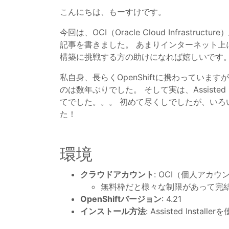
こんにちは、もーすけです。
今回は、OCI（Oracle Cloud Infrastr
記事を書きました。 あまりインターネット上
構築に挑戦する方の助けになれば嬉しいです
私自身、長らくOpenShiftに携わってい
のは数年ぶりでした。 そして実は、Assisted 
てでした。。。 初めて尽くしでしたが、いろ
た！
環境
クラウドアカウント
: OCI（個人アカウ
無料枠だと様々な制限があって完
OpenShiftバージョン
: 4.21
インストール方法
: Assisted Installer