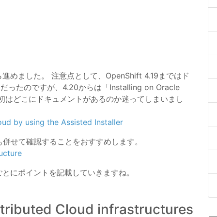
した。 注意点として、OpenShift 4.19まではド
ったのですが、4.20からは「Installing on Oracle
います。最初はどこにドキュメントがあるのか迷ってしまいまし
oud by using the Assisted Installer
トも併せて確認することをおすすめします。
ucture
ごとにポイントを記載していきますね。
stributed Cloud infrastructures