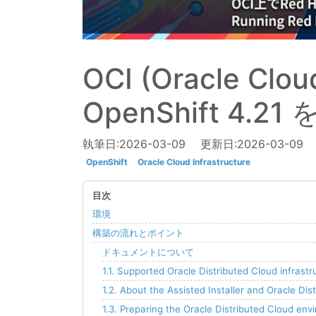
OCI (Oracle Clou
OpenShift 4
執筆日:
2026-03-09
更新日:
2026-03-09
OpenShift
Oracle Cloud Infrastructure
環境
構築の流れとポイント
ドキュメントについて
1.1. Supported Oracle Distributed Cloud infrastr
1.2. About the Assisted Installer and Oracle Dis
1.3. Preparing the Oracle Distributed Cloud en