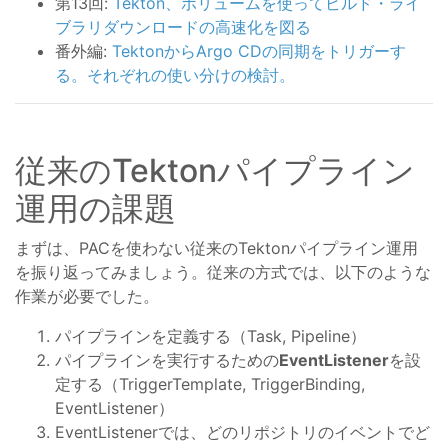
第13回:
Tekton、ボリュームを使ってビルド・ライ
ブラリダウンロードの高速化を図る
番外編:
TektonからArgo CDの同期をトリガーす
る。それぞれの使い分けの検討。
従来のTektonパイプライン
運用の課題
まずは、PACを使わない従来のTektonパイプライン運用
を振り返ってみましょう。従来の方式では、以下のような
作業が必要でした。
パイプラインを定義する（Task, Pipeline）
パイプラインを実行するための
EventListener
を設
定する（TriggerTemplate, TriggerBinding,
EventListener）
EventListenerでは、どのリポジトリのイベントでど