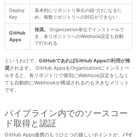
Deploy
基本的にリポジトリ単位の紐づけになるた
Key
め、複数リポジトリへの対応ができない
推奨。
Organization単位でインストールで
GitHub
き、各リポジトリへのWebhook設定も自動
Apps
で行われる
というわけで、
GitHubであればGitHub Appsの利用が推
奨
されます。 GitHub AppsをOrganizationにインストー
ルすると、各リポジトリで個別にWebhook設定をしなく
ても自動的にWebhookが構成されるのも大きなメリット
です。
パイプライン内でのソースコー
ド取得と認証
GitHub Apps連携のもうひとつの嬉しいポイントが、
パイ