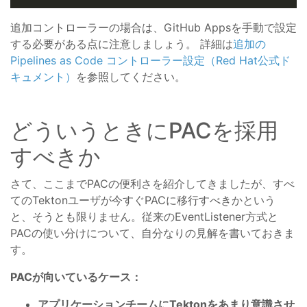
追加コントローラーの場合は、GitHub Appsを手動で設定
する必要がある点に注意しましょう。 詳細は
追加の
Pipelines as Code コントローラー設定（Red Hat公式ド
キュメント）
を参照してください。
どういうときにPACを採用
すべきか
さて、ここまでPACの便利さを紹介してきましたが、すべ
てのTektonユーザが今すぐPACに移行すべきかという
と、そうとも限りません。従来のEventListener方式と
PACの使い分けについて、自分なりの見解を書いておきま
す。
PACが向いているケース：
アプリケーションチームにTektonをあまり意識させ