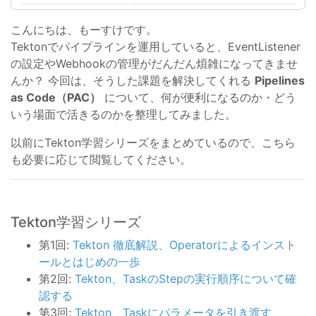
こんにちは、もーすけです。
Tektonでパイプラインを運用していると、EventListener
の設定やWebhookの管理がだんだん煩雑になってきませ
んか？ 今回は、そうした課題を解決してくれる
Pipelines
as Code（PAC）
について、何が便利になるのか・どう
いう場面で活きるのかを整理してみました。
以前にTekton学習シリーズをまとめているので、こちら
も必要に応じて閲覧してください。
Tekton学習シリーズ
第1回:
Tekton 徹底解説、Operatorによるインスト
ールとはじめの一歩
第2回:
Tekton、TaskのStepの実行順序について確
認する
第3回:
Tekton、Taskにパラメータを引き渡す