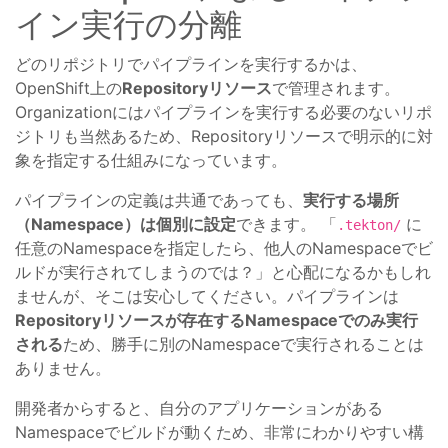
イン実行の分離
どのリポジトリでパイプラインを実行するかは、
OpenShift上の
Repositoryリソース
で管理されます。
Organizationにはパイプラインを実行する必要のないリポ
ジトリも当然あるため、Repositoryリソースで明示的に対
象を指定する仕組みになっています。
パイプラインの定義は共通であっても、
実行する場所
（Namespace）は個別に設定
できます。 「
に
.tekton/
任意のNamespaceを指定したら、他人のNamespaceでビ
ルドが実行されてしまうのでは？」と心配になるかもしれ
ませんが、そこは安心してください。パイプラインは
Repositoryリソースが存在するNamespaceでのみ実行
される
ため、勝手に別のNamespaceで実行されることは
ありません。
開発者からすると、自分のアプリケーションがある
Namespaceでビルドが動くため、非常にわかりやすい構