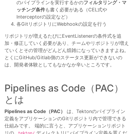
のパイプラインを実行するかの
フィルタリング・マ
ッチング条件
も書く必要がある（CEL式や
Interceptorの設定など）
各GitリポジトリにWebhookの設定を行う
リポジトリが増えるたびにEventListenerの条件式を追
加・修正していく必要があり、チームやリポジトリが増え
ていくとその管理がどんどん煩雑になっていきますよね。
とくにGitHub/Gitlab側のステータス更新ができないの
は、開発者体験としてもなかなか辛いところです。
Pipelines as Code（PAC）
とは
Pipelines as Code（PAC）
は、Tektonのパイプライン
定義をアプリケーションのGitリポジトリ内で管理できる
仕組みです。 端的に言うと、アプリケーションリポジト
リの
ディレクトリにパイプライン定義を置くだ
.tekton/