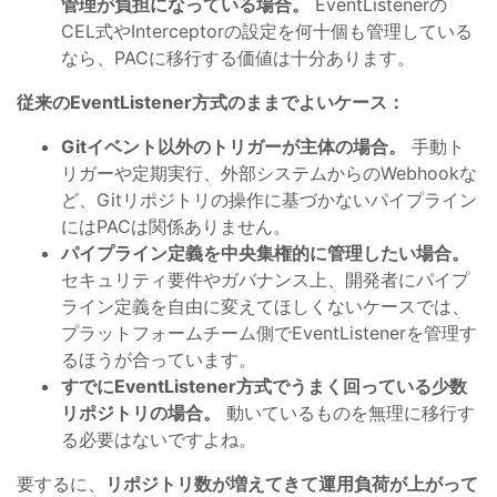
管理が負担になっている場合。
EventListenerの
CEL式やInterceptorの設定を何十個も管理している
なら、PACに移行する価値は十分あります。
従来のEventListener方式のままでよいケース：
Gitイベント以外のトリガーが主体の場合。
手動ト
リガーや定期実行、外部システムからのWebhookな
ど、Gitリポジトリの操作に基づかないパイプライン
にはPACは関係ありません。
パイプライン定義を中央集権的に管理したい場合。
セキュリティ要件やガバナンス上、開発者にパイプ
ライン定義を自由に変えてほしくないケースでは、
プラットフォームチーム側でEventListenerを管理す
るほうが合っています。
すでにEventListener方式でうまく回っている少数
リポジトリの場合。
動いているものを無理に移行す
る必要はないですよね。
要するに、
リポジトリ数が増えてきて運用負荷が上がって