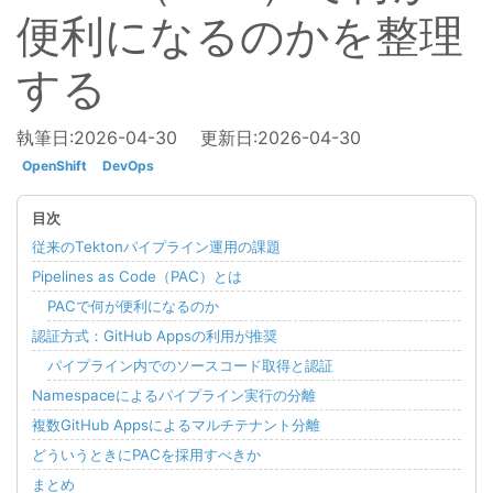
便利になるのかを整理
する
執筆日:
2026-04-30
更新日:
2026-04-30
OpenShift
DevOps
従来のTektonパイプライン運用の課題
Pipelines as Code（PAC）とは
PACで何が便利になるのか
認証方式：GitHub Appsの利用が推奨
パイプライン内でのソースコード取得と認証
Namespaceによるパイプライン実行の分離
複数GitHub Appsによるマルチテナント分離
どういうときにPACを採用すべきか
まとめ