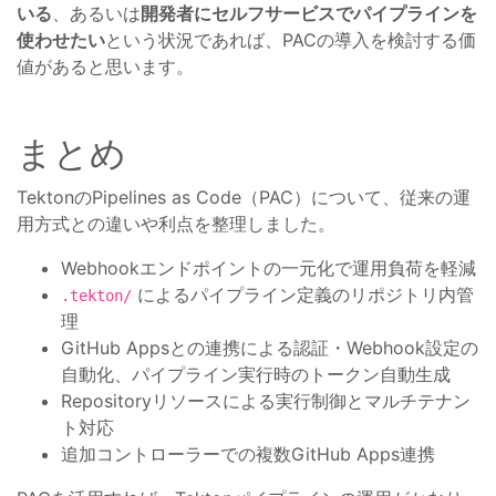
いる
、あるいは
開発者にセルフサービスでパイプラインを
使わせたい
という状況であれば、PACの導入を検討する価
値があると思います。
まとめ
TektonのPipelines as Code（PAC）について、従来の運
用方式との違いや利点を整理しました。
Webhookエンドポイントの一元化で運用負荷を軽減
によるパイプライン定義のリポジトリ内管
.tekton/
理
GitHub Appsとの連携による認証・Webhook設定の
自動化、パイプライン実行時のトークン自動生成
Repositoryリソースによる実行制御とマルチテナン
ト対応
追加コントローラーでの複数GitHub Apps連携