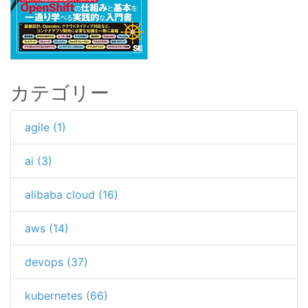
カテゴリー
agile (1)
ai (3)
alibaba cloud (16)
aws (14)
devops (37)
kubernetes (66)