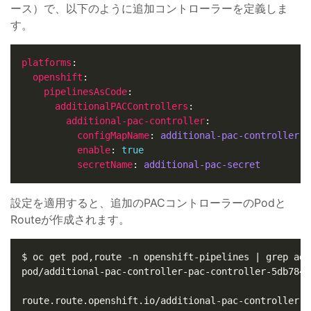
ース）で、以下のように追加コントローラーを定義しま
す。
platforms
openshift
pipelinesAsCode
additionalPACControllers
additional-pac-controller
configMapName
: 
additional-pac-controller-p
enable
: 
true
secretName
: 
additional-pac-secret
設定を適用すると、追加のPACコントローラーのPodと
Routeが作成されます。