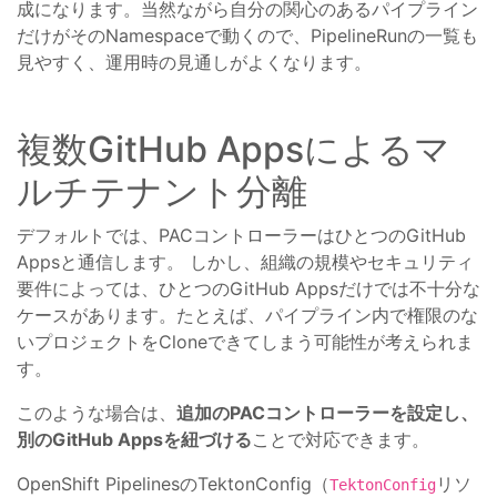
成になります。当然ながら自分の関心のあるパイプライン
だけがそのNamespaceで動くので、PipelineRunの一覧も
見やすく、運用時の見通しがよくなります。
複数GitHub Appsによるマ
ルチテナント分離
デフォルトでは、PACコントローラーはひとつのGitHub
Appsと通信します。 しかし、組織の規模やセキュリティ
要件によっては、ひとつのGitHub Appsだけでは不十分な
ケースがあります。たとえば、パイプライン内で権限のな
いプロジェクトをCloneできてしまう可能性が考えられま
す。
このような場合は、
追加のPACコントローラーを設定し、
別のGitHub Appsを紐づける
ことで対応できます。
OpenShift PipelinesのTektonConfig（
リソ
TektonConfig