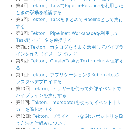
第4回:
Tekton、TaskでPipelineResouceを利用した
ときの挙動を確認する
第5回:
Tekton、TaskをまとめてPipelineとして実行
する
第6回:
Tekton、PipelineでWorkspaceを利用して
Task間でデータを連携する
第7回:
Tekton、カタログをうまく活用してパイプラ
インを作る（イメージビルド）
第8回:
Tekton、ClusterTaskとTekton Hubを理解す
る
第9回:
Tekton、アプリケーションをKubernetesク
ラスタへデプロイする
第10回:
Tekton、トリガーを使って外部イベントで
パイプラインを実行する
第11回:
Tekton、interceptorを使ってイベントトリ
ガーを進化させる
第12回:
Tekton、プライベートなGitレポジトリを扱
う方法と仕組みについて