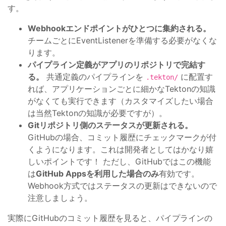
す。
Webhookエンドポイントがひとつに集約される。
チームごとにEventListenerを準備する必要がなくな
ります。
パイプライン定義がアプリのリポジトリで完結す
る。
共通定義のパイプラインを
に配置す
.tekton/
れば、アプリケーションごとに細かなTektonの知識
がなくても実行できます（カスタマイズしたい場合
は当然Tektonの知識が必要ですが）。
Gitリポジトリ側のステータスが更新される。
GitHubの場合、コミット履歴にチェックマークが付
くようになります。これは開発者としてはかなり嬉
しいポイントです！ ただし、GitHubではこの機能
は
GitHub Appsを利用した場合のみ
有効です。
Webhook方式ではステータスの更新はできないので
注意しましょう。
実際にGitHubのコミット履歴を見ると、パイプラインの