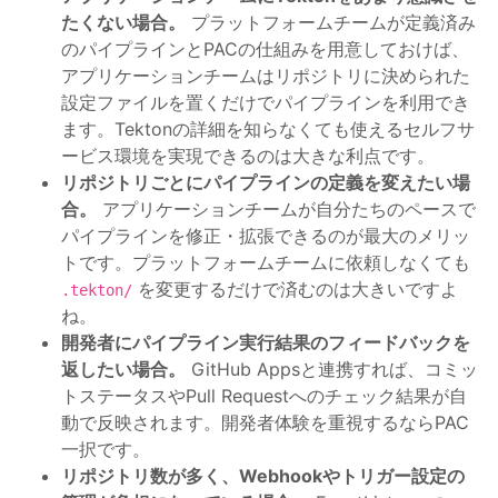
たくない場合。
プラットフォームチームが定義済み
のパイプラインとPACの仕組みを用意しておけば、
アプリケーションチームはリポジトリに決められた
設定ファイルを置くだけでパイプラインを利用でき
ます。Tektonの詳細を知らなくても使えるセルフサ
ービス環境を実現できるのは大きな利点です。
リポジトリごとにパイプラインの定義を変えたい場
合。
アプリケーションチームが自分たちのペースで
パイプラインを修正・拡張できるのが最大のメリッ
トです。プラットフォームチームに依頼しなくても
を変更するだけで済むのは大きいですよ
.tekton/
ね。
開発者にパイプライン実行結果のフィードバックを
返したい場合。
GitHub Appsと連携すれば、コミッ
トステータスやPull Requestへのチェック結果が自
動で反映されます。開発者体験を重視するならPAC
一択です。
リポジトリ数が多く、Webhookやトリガー設定の